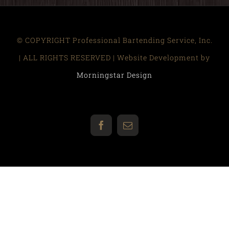
© COPYRIGHT Professional Bartending Service, Inc.
| ALL RIGHTS RESERVED | Website Development by
Morningstar Design
Facebook
Email