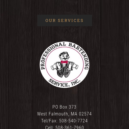
OUR SERVICES
PO Box 373
West Falmouth, MA 02574
Tel/Fax: 508-540-7724
Cell: 508-361-7960