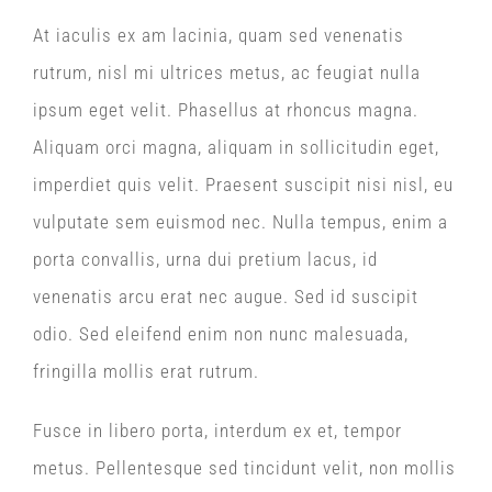
At iaculis ex am lacinia, quam sed venenatis
rutrum, nisl mi ultrices metus, ac feugiat nulla
ipsum eget velit. Phasellus at rhoncus magna.
Aliquam orci magna, aliquam in sollicitudin eget,
imperdiet quis velit. Praesent suscipit nisi nisl, eu
vulputate sem euismod nec. Nulla tempus, enim a
porta convallis, urna dui pretium lacus, id
venenatis arcu erat nec augue. Sed id suscipit
odio. Sed eleifend enim non nunc malesuada,
fringilla mollis erat rutrum.
Fusce in libero porta, interdum ex et, tempor
metus. Pellentesque sed tincidunt velit, non mollis